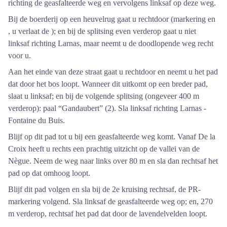
richting de geasfalteerde weg en vervolgens linksaf op deze weg.
Bij de boerderij op een heuvelrug gaat u rechtdoor (markering en
, u verlaat de ); en bij de splitsing even verderop gaat u niet
linksaf richting Larnas, maar neemt u de doodlopende weg recht
voor u.
Aan het einde van deze straat gaat u rechtdoor en neemt u het pad
dat door het bos loopt. Wanneer dit uitkomt op een breder pad,
slaat u linksaf; en bij de volgende splitsing (ongeveer 400 m
verderop): paal “Gandaubert” (2). Sla linksaf richting Larnas -
Fontaine du Buis.
Blijf op dit pad tot u bij een geasfalteerde weg komt. Vanaf De la
Croix heeft u rechts een prachtig uitzicht op de vallei van de
Nègue. Neem de weg naar links over 80 m en sla dan rechtsaf het
pad op dat omhoog loopt.
Blijf dit pad volgen en sla bij de 2e kruising rechtsaf, de PR-
markering volgend. Sla linksaf de geasfalteerde weg op; en, 270
m verderop, rechtsaf het pad dat door de lavendelvelden loopt.