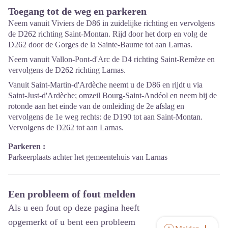
Toegang tot de weg en parkeren
Neem vanuit Viviers de D86 in zuidelijke richting en vervolgens
de D262 richting Saint-Montan. Rijd door het dorp en volg de
D262 door de Gorges de la Sainte-Baume tot aan Larnas.
Neem vanuit Vallon-Pont-d'Arc de D4 richting Saint-Remèze en
vervolgens de D262 richting Larnas.
Vanuit Saint-Martin-d'Ardèche neemt u de D86 en rijdt u via
Saint-Just-d'Ardèche; omzeil Bourg-Saint-Andéol en neem bij de
rotonde aan het einde van de omleiding de 2e afslag en
vervolgens de 1e weg rechts: de D190 tot aan Saint-Montan.
Vervolgens de D262 tot aan Larnas.
Parkeren :
Parkeerplaats achter het gemeentehuis van Larnas
Een probleem of fout melden
Als u een fout op deze pagina heeft
opgemerkt of u bent een probleem