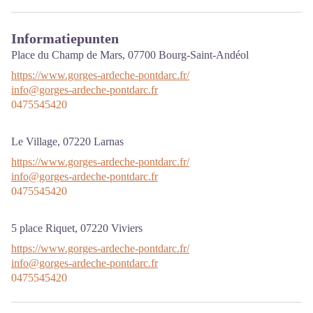
Informatiepunten
Place du Champ de Mars,
07700
Bourg-Saint-Andéol
https://www.gorges-ardeche-pontdarc.fr/
info@gorges-ardeche-pontdarc.fr
0475545420
Le Village,
07220
Larnas
https://www.gorges-ardeche-pontdarc.fr/
info@gorges-ardeche-pontdarc.fr
0475545420
5 place Riquet,
07220
Viviers
https://www.gorges-ardeche-pontdarc.fr/
info@gorges-ardeche-pontdarc.fr
0475545420