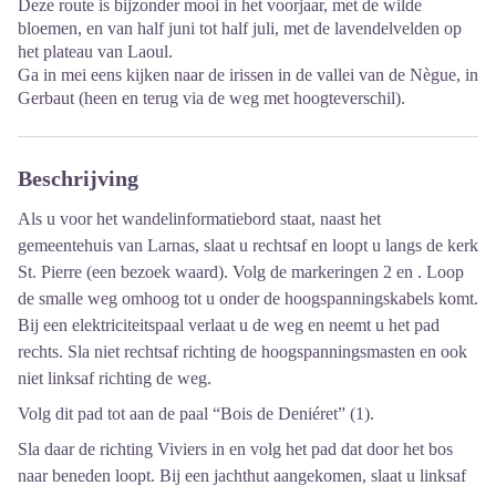
Deze route is bijzonder mooi in het voorjaar, met de wilde
bloemen, en van half juni tot half juli, met de lavendelvelden op
het plateau van Laoul.
Ga in mei eens kijken naar de irissen in de vallei van de Nègue, in
Gerbaut (heen en terug via de weg met hoogteverschil).
Beschrijving
Als u voor het wandelinformatiebord staat, naast het
gemeentehuis van Larnas, slaat u rechtsaf en loopt u langs de kerk
St. Pierre (een bezoek waard). Volg de markeringen 2 en . Loop
de smalle weg omhoog tot u onder de hoogspanningskabels komt.
Bij een elektriciteitspaal verlaat u de weg en neemt u het pad
rechts. Sla niet rechtsaf richting de hoogspanningsmasten en ook
niet linksaf richting de weg.
Volg dit pad tot aan de paal “Bois de Deniéret” (1).
Sla daar de richting Viviers in en volg het pad dat door het bos
naar beneden loopt. Bij een jachthut aangekomen, slaat u linksaf