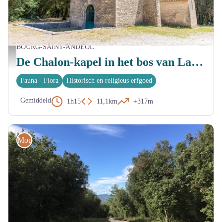
BOURG-SAINT-ANDEOL
Chapelle Notre-Dame de Chalon - Marina Geray
De Chalon-kapel in het bos van Laoul op de mountainbike
Fauna - Flora
Historisch en religieus erfgoed
Gemiddeld
1h15
11,1km
+317m
Mountainbike