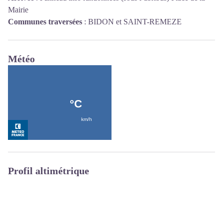
Mairie
Communes traversées
:
BIDON et SAINT-REMEZE
Météo
Profil altimétrique