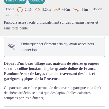
Faune - Flore
Géologie
Voir l'image en plein écran
Facile
Boucle
2h15
8,2km
+90m
-91m
GR
PR
Parcours assez facile principalement sur des chemins larges et
sans forte pente.
Embarquer cet élément afin d'y avoir accès hors
connexion
Départ d’un beau village aux maisons de pierres groupées
sur une colline jouxtant la plus grande doline de France.
Randonnée sur de larges chemins traversant des bois et
garrigues typiques de la Provence.
Ce parcours au calme permet de découvrir la garrigue et la forêt
de chêne ardéchoise ainsi que des lapiaz (dalles calcaires
sculptées par les éléments).