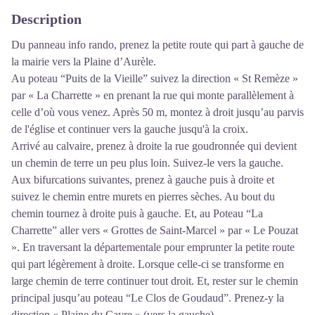
Description
Du panneau info rando, prenez la petite route qui part à gauche de
la mairie vers la Plaine d’Aurèle.
Au poteau “Puits de la Vieille” suivez la direction « St Remèze »
par « La Charrette » en prenant la rue qui monte parallèlement à
celle d’où vous venez. Après 50 m, montez à droit jusqu’au parvis
de l'église et continuer vers la gauche jusqu'à la croix.
Arrivé au calvaire, prenez à droite la rue goudronnée qui devient
un chemin de terre un peu plus loin. Suivez-le vers la gauche.
Aux bifurcations suivantes, prenez à gauche puis à droite et
suivez le chemin entre murets en pierres sèches. Au bout du
chemin tournez à droite puis à gauche. Et, au Poteau “La
Charrette” aller vers « Grottes de Saint-Marcel » par « Le Pouzat
». En traversant la départementale pour emprunter la petite route
qui part légèrement à droite. Lorsque celle-ci se transforme en
large chemin de terre continuer tout droit. Et, rester sur le chemin
principal jusqu’au poteau “Le Clos de Goudaud”. Prenez-y la
direction « Plaine du Cayre » (vers la gauche).