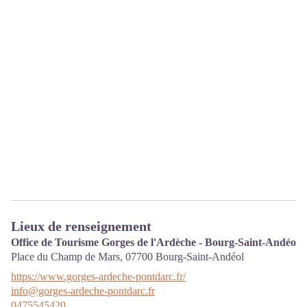
Lieux de renseignement
Office de Tourisme Gorges de l'Ardèche - Bourg-Saint-Andéol
Place du Champ de Mars,
07700
Bourg-Saint-Andéol
https://www.gorges-ardeche-pontdarc.fr/
info@gorges-ardeche-pontdarc.fr
0475545420