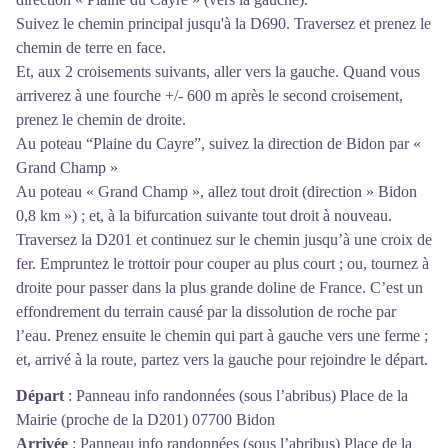
Suivez le chemin principal jusqu'à la D690. Traversez et prenez le
chemin de terre en face.
Et, aux 2 croisements suivants, aller vers la gauche. Quand vous
arriverez à une fourche +/- 600 m après le second croisement,
prenez le chemin de droite.
Au poteau “Plaine du Cayre”, suivez la direction de Bidon par «
Grand Champ »
Au poteau « Grand Champ », allez tout droit (direction » Bidon
0,8 km ») ; et, à la bifurcation suivante tout droit à nouveau.
Traversez la D201 et continuez sur le chemin jusqu’à une croix de
fer. Empruntez le trottoir pour couper au plus court ; ou, tournez à
droite pour passer dans la plus grande doline de France. C’est un
effondrement du terrain causé par la dissolution de roche par
l’eau. Prenez ensuite le chemin qui part à gauche vers une ferme ;
et, arrivé à la route, partez vers la gauche pour rejoindre le départ.
Départ
:
Panneau info randonnées (sous l’abribus) Place de la
Mairie (proche de la D201) 07700 Bidon
Arrivée
:
Panneau info randonnées (sous l’abribus) Place de la