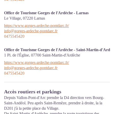
Office de Tourisme Gorges de l'Ardèche - Larnas
Le Village,
07220
Larnas
https://www.gorges-ardeche-pontdarc.fr/
info@gorges-ardeche-pontdarc.fr
0475545420
Office de Tourisme Gorges de l'Ardèche - Saint-Martin-d'Ardè
1 Pl. de l'Église,
07700
Saint-Martin-d'Ardèche
https://www.gorges-ardeche-pontdarc.fr/
info@gorges-ardeche-pontdarc.fr
0475545420
Accès routiers et parkings
Depuis Vallon-Pont-d'Arc prendre la D4 direction vers Bourg-
Saint-Andéol. Peu après Saint-Remèze, prendre à droite, la la
D201 j'à la petite place du Village.
De Saint-Martin-d'Ardèche, prendre la route touristique des