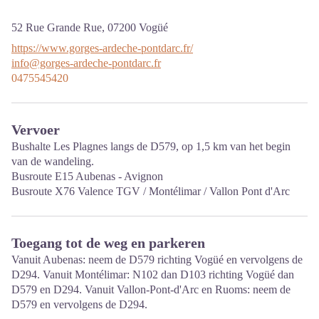
52 Rue Grande Rue,
07200
Vogüé
https://www.gorges-ardeche-pontdarc.fr/
info@gorges-ardeche-pontdarc.fr
0475545420
Vervoer
Bushalte Les Plagnes langs de D579, op 1,5 km van het begin
van de wandeling.
Busroute E15 Aubenas - Avignon
Busroute X76 Valence TGV / Montélimar / Vallon Pont d'Arc
Toegang tot de weg en parkeren
Vanuit Aubenas: neem de D579 richting Vogüé en vervolgens de
D294. Vanuit Montélimar: N102 dan D103 richting Vogüé dan
D579 en D294. Vanuit Vallon-Pont-d'Arc en Ruoms: neem de
D579 en vervolgens de D294.