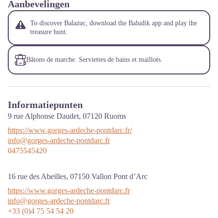
Aanbevelingen
To discover Balazuc, download the Baludik app and play the
treasure hunt.
Bâtons de marche. Serviettes de bains et maillots.
Informatiepunten
9 rue Alphonse Daudet,
07120
Ruoms
https://www.gorges-ardeche-pontdarc.fr/
info@gorges-ardeche-pontdarc.fr
0475545420
16 rue des Abeilles,
07150
Vallon Pont d’Arc
https://www.gorges-ardeche-pontdarc.fr
info@gorges-ardeche-pontdarc.fr
+33 (0)4 75 54 54 20