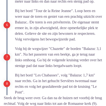
meter naar links en dan naar rechts een stenig pad op.
Bij het bord "Tour de la Reine Jeanne". Loop heen en
weer naar de toren en geniet van een prachtig uitzicht over
Balazuc. /De toren is een privéterrein. De eigenaar stemt
ermee in, in zijn afwezigheid, deze opmerkelijke plek te
delen. Gelieve de site en zijn bewoners te respecteren.
Volg vervolgens het bewegwijzerde pad.
Volg bij de wegwijzer "Chazette" de borden "Balazuc 3,1
km". Na het passeren van een beekje, ga je terug naar
links omhoog. Ga bij de volgende kruising verder over het
stenige pad dat naar links bergafwaarts loopt.
Bij het bord "Les Chabasses", volg "Balazuc 1,7 km"
naar rechts. Ga in het gehucht Servières tweemaal naar
rechts en volg het geasfalteerde pad tot de kruising "Le
Pont".
Steek de brug weer over. Ga dan na de huizen net voorbij de brug
rechtsaf. Volg de weg naar links tot aan de Romaanse kerk (9).