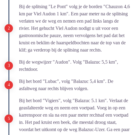
Bij de splitsing "Le Pont" volg je de borden "Chauzon 4,6
km par Viel Audon 1 km". Een paar meter na de splitsing
verlaten we de weg en nemen een pad links langs de
rivier. Het gehucht Viel Audon nodigt u uit voor een
gastronomische pauze, neem vervolgens het pad dat het
kruist en beklim de haarspeldbochten naar de top van de
klif; ga verderop bij de splitsing naar rechts.
Bij de wegwijzer "Audon". Volg "Balazuc 5,5 km",
rechtdoor.
Bij het bord "Lubac", volg "Balazuc 5,4 km". De
asfaltweg naar rechts blijven volgen.
Bij het bord "Vigiers", volg "Balazuc 5.1 km". Verlaat de
geasfalteerde weg en neem een voetpad. Voeg in op een
karrenspoor en sla na een paar meter rechtsaf een voetpad
in. Het pad kruist een beek, die meestal droog staat,
voordat het uitkomt op de weg Balazuc-Uzer. Ga een paar