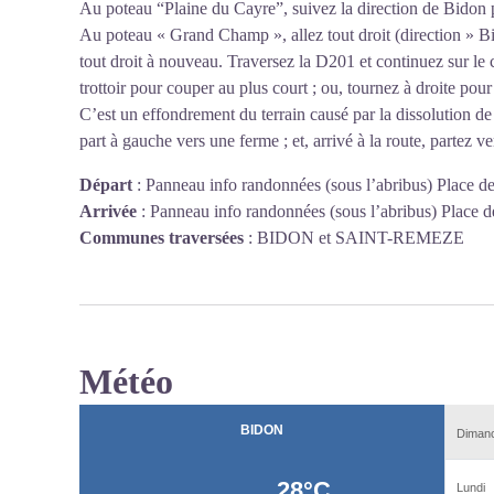
Au poteau “Plaine du Cayre”, suivez la direction de Bido
Au poteau « Grand Champ », allez tout droit (direction » Bid
tout droit à nouveau. Traversez la D201 et continuez sur le
trottoir pour couper au plus court ; ou, tournez à droite pou
C’est un effondrement du terrain causé par la dissolution de
part à gauche vers une ferme ; et, arrivé à la route, partez v
Départ
:
Panneau info randonnées (sous l’abribus) Place d
Arrivée
:
Panneau info randonnées (sous l’abribus) Place d
Communes traversées
:
BIDON et SAINT-REMEZE
Météo