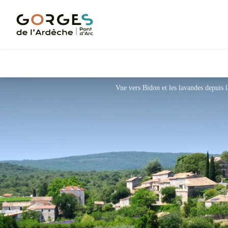
Vue vers Bidon et les lavandes depuis 