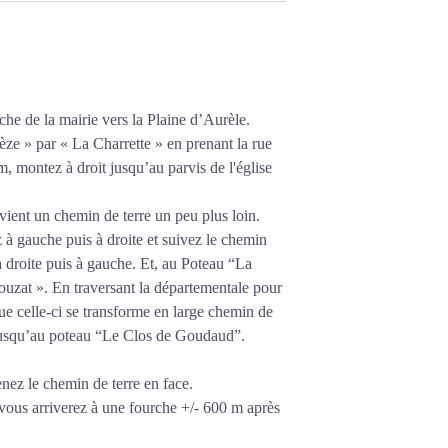
che de la mairie vers la Plaine d’Aurèle.
èze » par « La Charrette » en prenant la rue
, montez à droit jusqu’au parvis de l'église
vient un chemin de terre un peu plus loin.
 à gauche puis à droite et suivez le chemin
 droite puis à gauche. Et, au Poteau “La
ouzat ». En traversant la départementale pour
que celle-ci se transforme en large chemin de
al jusqu’au poteau “Le Clos de Goudaud”.
enez le chemin de terre en face.
 vous arriverez à une fourche +/- 600 m après