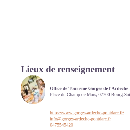
Lieux de renseignement
Office de Tourisme Gorges de l'Ardèche
Place du Champ de Mars,
07700
Bourg-Sai
https://www.gorges-ardeche-pontdarc.fr/
info@gorges-ardeche-pontdarc.fr
0475545420