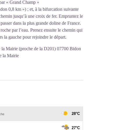
n par « Grand Champ »
on 0,8 km ») ; et, à la bifurcation suivante
 chemin jusqu’à une croix de fer. Empruntez le
r passer dans la plus grande doline de France.
 roche par l’eau. Prenez ensuite le chemin qui
ers la gauche pour rejoindre le départ.
e la Mairie (proche de la D201) 07700 Bidon
e la Mairie