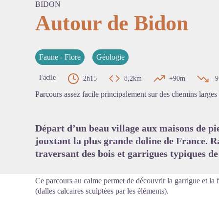
BIDON
Autour de Bidon
Voir l'
Faune - Flore
Géologie
Facile
2h15
8,2km
+90m
-
Parcours assez facile principalement sur des chemins larges e
Départ d’un beau village aux maisons de pie
jouxtant la plus grande doline de France. 
traversant des bois et garrigues typiques de
Ce parcours au calme permet de découvrir la garrigue et la f
(dalles calcaires sculptées par les éléments).