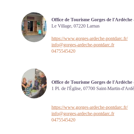
Office de Tourisme Gorges de l'Ardèche 
Le Village,
07220
Larnas
https://www.gorges-ardeche-pontdarc.fr/
info@gorges-ardeche-pontdarc.fr
0475545420
Office de Tourisme Gorges de l'Ardèche
1 Pl. de l'Église,
07700
Saint-Martin-d'Ard
https://www.gorges-ardeche-pontdarc.fr/
info@gorges-ardeche-pontdarc.fr
0475545420