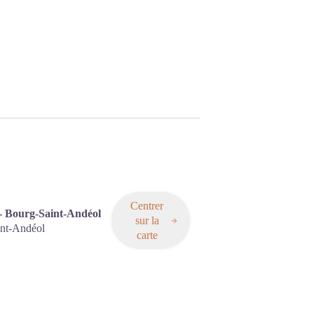
Centrer
 - Bourg-Saint-Andéol
sur la
nt-Andéol
carte