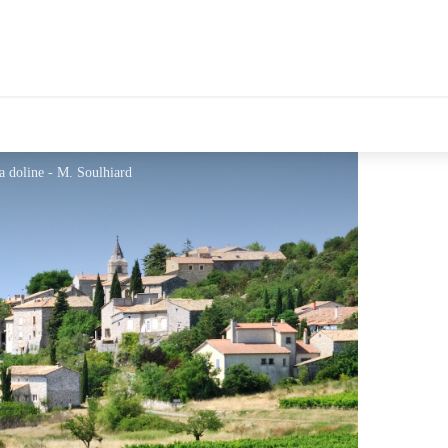
la doline - M. Soulhiard