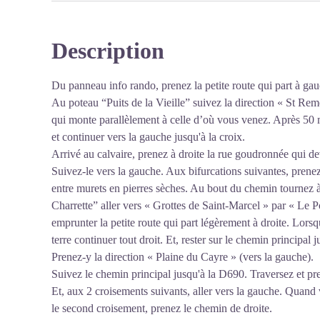
Description
Du panneau info rando, prenez la petite route qui part à gau
Au poteau “Puits de la Vieille” suivez la direction « St Rem
qui monte parallèlement à celle d’où vous venez. Après 50 m
et continuer vers la gauche jusqu'à la croix.
Arrivé au calvaire, prenez à droite la rue goudronnée qui de
Suivez-le vers la gauche. Aux bifurcations suivantes, prenez
entre murets en pierres sèches. Au bout du chemin tournez à
Charrette” aller vers « Grottes de Saint-Marcel » par « Le P
emprunter la petite route qui part légèrement à droite. Lors
terre continuer tout droit. Et, rester sur le chemin princip
Prenez-y la direction « Plaine du Cayre » (vers la gauche).
Suivez le chemin principal jusqu'à la D690. Traversez et pr
Et, aux 2 croisements suivants, aller vers la gauche. Quand
le second croisement, prenez le chemin de droite.