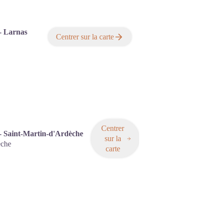
- Larnas
Centrer sur la carte
Centrer
 - Saint-Martin-d'Ardèche
sur la
èche
carte