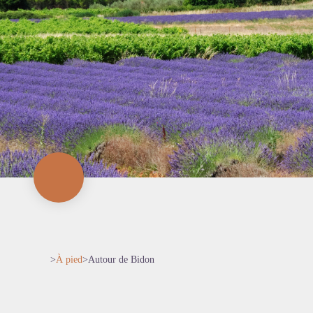
>
À pied
>
Autour de Bidon