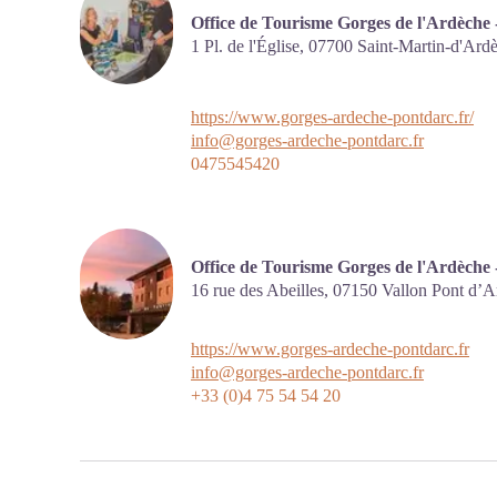
Office de Tourisme Gorges de l'Ardèche
1 Pl. de l'Église,
07700
Saint-Martin-d'Ard
https://www.gorges-ardeche-pontdarc.fr/
info@gorges-ardeche-pontdarc.fr
0475545420
Office de Tourisme Gorges de l'Ardèche 
16 rue des Abeilles,
07150
Vallon Pont d’A
https://www.gorges-ardeche-pontdarc.fr
info@gorges-ardeche-pontdarc.fr
+33 (0)4 75 54 54 20