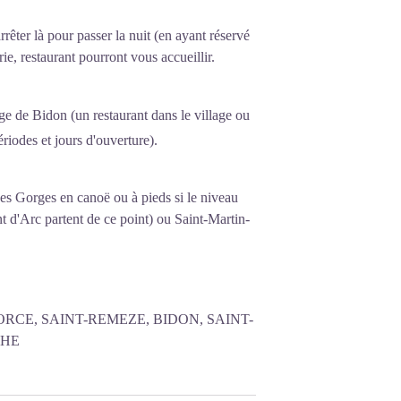
êter là pour passer la nuit (en ayant réservé
e, restaurant pourront vous accueillir.
e de Bidon (un restaurant dans le village ou
ériodes et jours d'ouverture).
des Gorges en canoë ou à pieds si le niveau
t d'Arc partent de ce point) ou Saint-Martin-
RCE, SAINT-REMEZE, BIDON, SAINT-
CHE