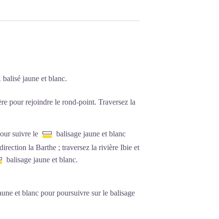
balisé jaune et blanc.
re pour rejoindre le rond-point. Traversez la
our suivre le
balisage jaune et blanc
irection la Barthe ; traversez la rivière Ibie et
balisage jaune et blanc.
aune et blanc pour poursuivre sur le balisage