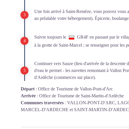
Une fois arrivé à Saint-Remèze, vous pouvez vous arr
au préalable votre hébergement). Épicerie, boulangeri
Suivre toujours le
GR4F en passant par le villag
à la grotte de Saint-Marcel ; se renseigner pour les p
Continuer vers Sauze (lieu d'arrivée de la descente 
d'eau le permet - les navettes remontant à Vallon Pon
d'Ardèche (commerces sur place).
Départ
:
Office de Tourisme de Vallon-Pont-d'Arc
Arrivée
:
Office de Tourisme de Saint-Martin-d'Ardèche
Communes traversées
:
VALLON-PONT-D'ARC, LAGO
MARCEL-D'ARDECHE et SAINT-MARTIN-D'ARDE