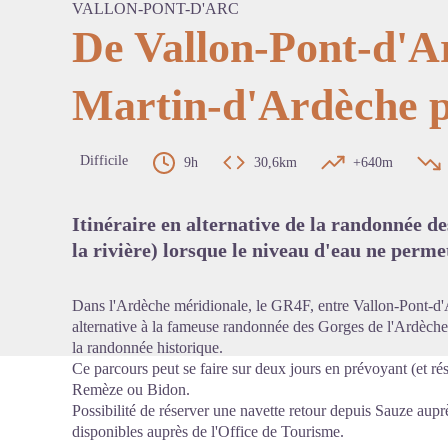
VALLON-PONT-D'ARC
De Vallon-Pont-d'Ar
Martin-d'Ardèche 
Voir l'
Difficile
9h
30,6km
+640m
Itinéraire en alternative de la randonnée de
la rivière) lorsque le niveau d'eau ne perme
Dans l'Ardèche méridionale, le GR4F, entre Vallon-Pont-d'
alternative à la fameuse randonnée des Gorges de l'Ardèche
la randonnée historique.
Ce parcours peut se faire sur deux jours en prévoyant (et r
Remèze
ou Bidon.
Possibilité de réserver une navette retour depuis Sauze aup
disponibles auprès de l'Office de Tourisme.