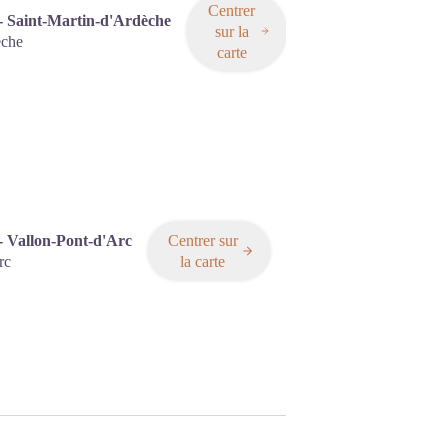
Centrer
 - Saint-Martin-d'Ardèche
sur la
èche
carte
- Vallon-Pont-d'Arc
Centrer sur
rc
la carte